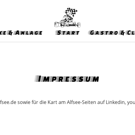
e & Anlage
Start
Gastro & C
Impressum
see.de sowie für die Kart am Alfsee-Seiten auf Linkedin, yo