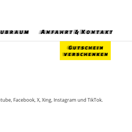
lubraum
Anfahrt & Kontakt
Gutschein
verschenken
utube, Facebook, X, Xing, Instagram und TikTok.