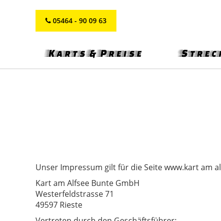
05464 - 90 09 63
Karts & Preise
Streck
Unser Impressum gilt für die Seite www.kart am alf
Kart am Alfsee Bunte GmbH
Westerfeldstrasse 71
49597 Rieste
Vertreten durch den Geschäftsführer: