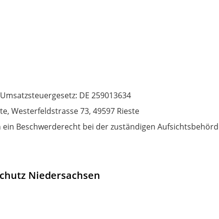
 Umsatzsteuergesetz: DE 259013634
te, Westerfeldstrasse 73, 49597 Rieste
 ein Beschwerderecht bei der zuständigen Aufsichtsbehörde
schutz Niedersachsen