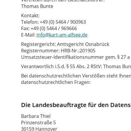
Thomas Bunte
Kontakt:
Telefon: +49 (0) 5464 / 900963
Fax: +49 (0) 5464 / 969666
E-Mail:
info@kart-am-alfsee.de
Registergericht: Amtsgericht Osnabrück
Registernummer: HRB-Nr.:201905
Umsatzsteuer-Identifikationsnummer gem. § 27 a
Verantwortlich i.S.d. § 55 Abs. 2 RStV: Thomas Bun
Bei datenschutzrechtlichen Verstößen steht Ihnen
datenschutzrechtlichen Fragen:
Die Landesbeauftragte für den Daten
Barbara Thiel
Prinzenstraße 5
30159 Hannover