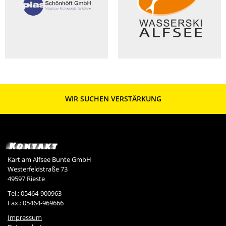
WIR SUCHEN VERSTÄRKUNG
Kontakt
Kart am Alfsee Bunte GmbH
Westerfeldstraße 73
49597 Rieste
Tel.: 05464-900963
Fax.: 05464-969666
Impressum